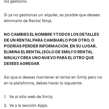
los gestiono.
Si ya no gestionas un alquiler, es posible que desees
eliminarlo de Rental Ninja.
NO CAMBIES EL NOMBRE Y TODOS LOS DETALLES
DE UN RENTAL PARA CAMBIARLO POR OTRO, O
PODRÍAS PERDER INFORMACIÓN. EN SU LUGAR,
ELIMINA EL RENTAL (SOLO DE SMILY O RENTAL
NINJA) Y CREA UNO NUEVO PARA EL OTRO QUE
DESEES AGREGAR.
Así que si deseas mantener el rental en Smily pero no
en la plataforma, debes hacer lo siguiente:
Ve al sitio web de Smily.
Ve a la sección Apps.