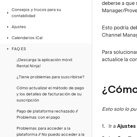
deberse a que 
Consejos y trucos para su
Manager/Prove
contabilidad
Ajustes
Esto podría de
Channel Manag
Calendarios iCal
FAQ ES
Para soluciona
actualice la co
¡Descarga la aplicación móvil
Rental Ninja!
¿Tiene problemas para suscribirse?
¿Cómo 
Cómo actualizar el método de pago
y los detalles de facturación de su
suscripción
Esto solo lo pu
Pago de plataforma rechazado //
Problemas con el pago
Ir a
Ajustes
Problemas para acceder a la
plataforma // No puedo acceder a la