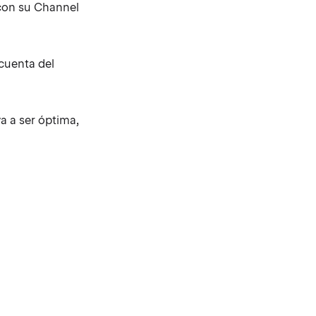
 con su Channel
cuenta del
a a ser óptima,