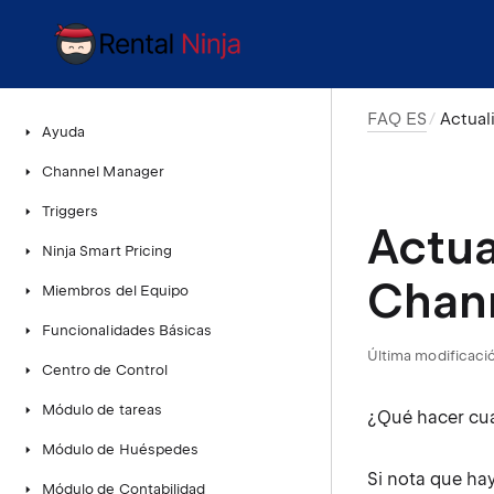
FAQ ES
Actual
Ayuda
Channel Manager
Triggers
Actua
Ninja Smart Pricing
Chan
Miembros del Equipo
Funcionalidades Básicas
Última modificaci
Centro de Control
Módulo de tareas
¿Qué hacer cu
Módulo de Huéspedes
Si nota que hay
Módulo de Contabilidad