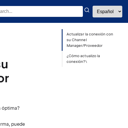
Actualizar la conexión con
su Channel
Manager/Proveedor
¿Cómo actualizo la
su
conexión?\
or
s óptima?
forma, puede