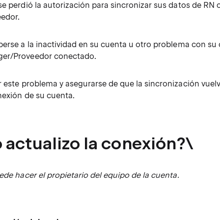
se perdió la autorización para sincronizar sus datos de RN
edor.
berse a la inactividad en su cuenta u otro problema con su 
er/Proveedor conectado.
r este problema y asegurarse de que la sincronización vuelv
nexión de su cuenta.
actualizo la conexión?\
ede hacer el propietario del equipo de la cuenta.